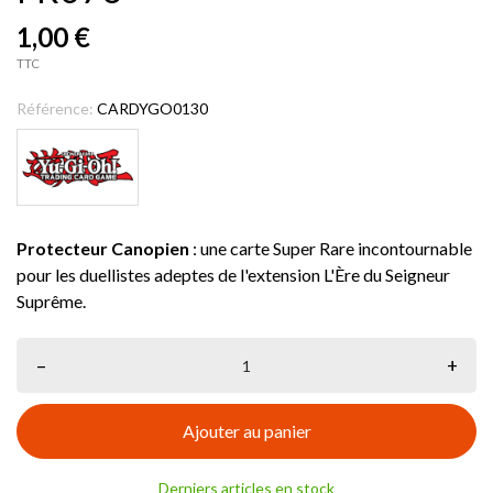
1,00 €
TTC
Référence:
CARDYGO0130
Protecteur Canopien
: une carte Super Rare incontournable
pour les duellistes adeptes de l'extension L'Ère du Seigneur
Suprême.
–
+
Ajouter au panier
Derniers articles en stock