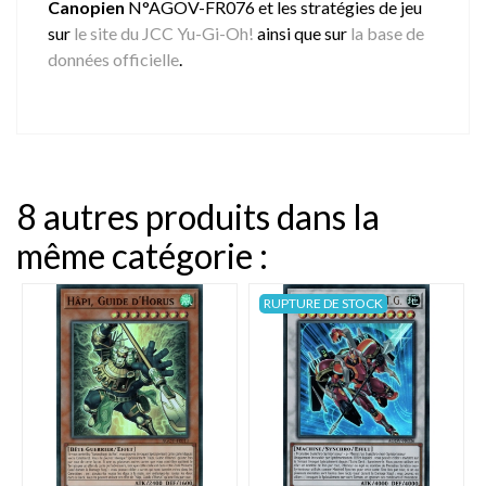
Canopien
N°AGOV-FR076 et les stratégies de jeu
sur
le site du JCC Yu-Gi-Oh!
ainsi que sur
la base de
données officielle
.
8 autres produits dans la
même catégorie :
RUPTURE DE STOCK