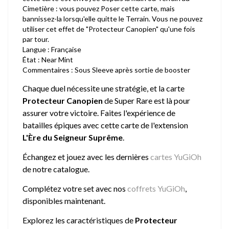
Cimetière : vous pouvez Poser cette carte, mais
bannissez-la lorsqu'elle quitte le Terrain. Vous ne pouvez
utiliser cet effet de "Protecteur Canopien" qu'une fois
par tour.
Langue : Française
État : Near Mint
Commentaires : Sous Sleeve après sortie de booster
Chaque duel nécessite une stratégie, et la carte
Protecteur Canopien
de Super Rare est là pour
assurer votre victoire. Faites l'expérience de
batailles épiques avec cette carte de l'extension
L'Ère du Seigneur Suprême
.
Échangez et jouez avec les dernières
cartes YuGiOh
de notre catalogue.
Complétez votre set avec nos
coffrets YuGiOh
,
disponibles maintenant.
Explorez les caractéristiques de
Protecteur