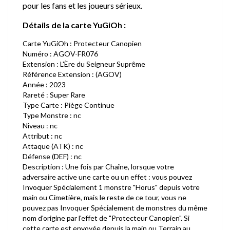
pour les fans et les joueurs sérieux.
Détails de la carte YuGiOh :
Carte YuGiOh : Protecteur Canopien
Numéro : AGOV-FR076
Extension : L'Ère du Seigneur Suprême
Référence Extension : (AGOV)
Année : 2023
Rareté : Super Rare
Type Carte : Piège Continue
Type Monstre : nc
Niveau : nc
Attribut : nc
Attaque (ATK) : nc
Défense (DEF) : nc
Description : Une fois par Chaîne, lorsque votre
adversaire active une carte ou un effet : vous pouvez
Invoquer Spécialement 1 monstre "Horus" depuis votre
main ou Cimetière, mais le reste de ce tour, vous ne
pouvez pas Invoquer Spécialement de monstres du même
nom d'origine par l'effet de "Protecteur Canopien". Si
cette carte est envoyée depuis la main ou Terrain au