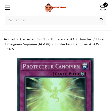
0
Accueil
Cartes Yu-Gi-Oh
Boosters YGO
Booster
L'Ère
du Seigneur Suprême (AGOV)
Protecteur Canopien AGOV-
FR076