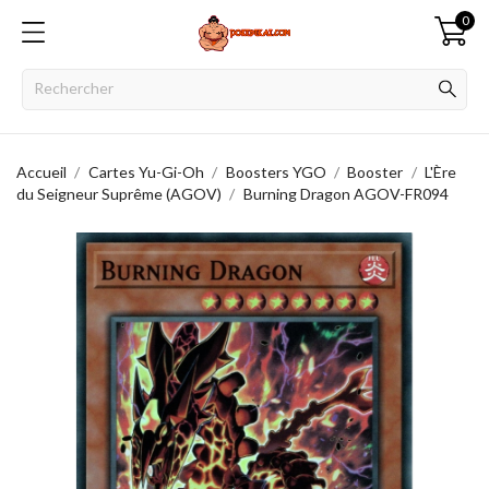
0
Accueil
Cartes Yu-Gi-Oh
Boosters YGO
Booster
L'Ère
du Seigneur Suprême (AGOV)
Burning Dragon AGOV-FR094