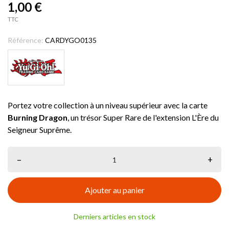
1,00 €
TTC
Référence:
CARDYGO0135
Portez votre collection à un niveau supérieur avec la carte
Burning Dragon
, un trésor Super Rare de l'extension L'Ère du
Seigneur Suprême.
–
+
Ajouter au panier
Derniers articles en stock