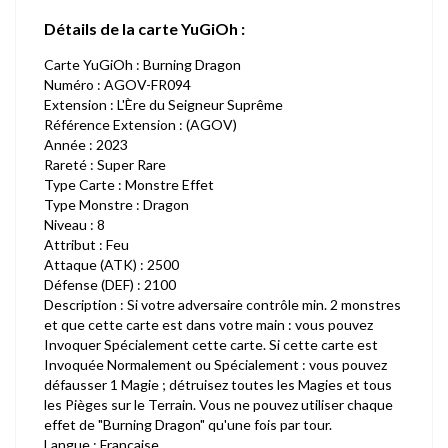
Détails de la carte YuGiOh :
Carte YuGiOh : Burning Dragon
Numéro : AGOV-FR094
Extension : L'Ère du Seigneur Suprême
Référence Extension : (AGOV)
Année : 2023
Rareté : Super Rare
Type Carte : Monstre Effet
Type Monstre : Dragon
Niveau : 8
Attribut : Feu
Attaque (ATK) : 2500
Défense (DEF) : 2100
Description : Si votre adversaire contrôle min. 2 monstres
et que cette carte est dans votre main : vous pouvez
Invoquer Spécialement cette carte. Si cette carte est
Invoquée Normalement ou Spécialement : vous pouvez
défausser 1 Magie ; détruisez toutes les Magies et tous
les Pièges sur le Terrain. Vous ne pouvez utiliser chaque
effet de "Burning Dragon" qu'une fois par tour.
Langue : Française