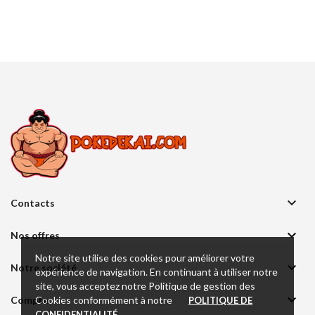

Contacts

Nos offres
Notre site utilise des cookies pour améliorer votre

Notre société
expérience de navigation. En continuant à utiliser notre
site, vous acceptez notre Politique de gestion des

Cookies conformément à notre
Compte
POLITIQUE DE
.
CONFIDENTIALITÉ