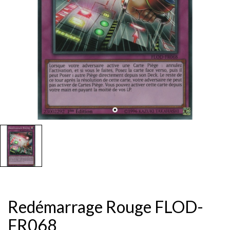
Redémarrage Rouge FLOD-
FR068