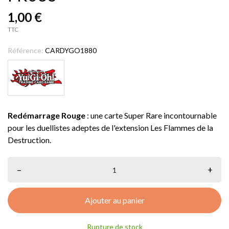
1,00 €
TTC
Référence:
CARDYGO1880
Redémarrage Rouge
: une carte Super Rare incontournable
pour les duellistes adeptes de l'extension Les Flammes de la
Destruction.
–
+
Ajouter au panier
Rupture de stock