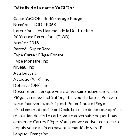
Détails de la carte YuGiOh :
Carte YuGiOh : Redémarrage Rouge
Numéro : FLOD-FR068
Extension : Les Flammes de la Destruction
Référence Extension : (FLOD)
Année : 2018
Rareté : Super Rare
Type Carte : Piège Contre
Type Monstre : nc
Niveau : nc
Attribut : nc
Attaque (ATK) : nc
Défense (DEF) : nc
Description : Lorsque votre adversaire active une Carte
Piège : annulez l'activation, et si vous le faites, Posez la
carte face verso, puis il peut Poser 1 autre Piège
directement depuis son Deck. Le reste de ce tour après la
résolution de cette carte, votre adversaire ne peut pas
activer de Cartes Piège. Vous pouvez activer cette carte
depuis votre main en payant la moitié de vos LP.
Langue : Française