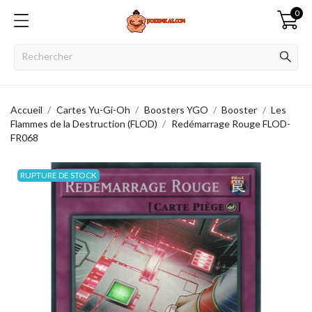
0
Accueil
Cartes Yu-Gi-Oh
Boosters YGO
Booster
Les
Flammes de la Destruction (FLOD)
Redémarrage Rouge FLOD-
FR068
RUPTURE DE STOCK