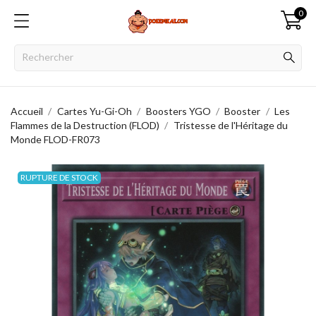
0
Accueil
Cartes Yu-Gi-Oh
Boosters YGO
Booster
Les
Flammes de la Destruction (FLOD)
Tristesse de l'Héritage du
Monde FLOD-FR073
RUPTURE DE STOCK