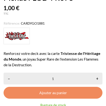
1,00 €
TTC
Référence:
CARDYGO1881
Renforcez votre deck avec la carte
Tristesse de l'Héritage
du Monde
, un joyau Super Rare de l'extension Les Flammes
de la Destruction.
–
+
Ajouter au panier
Rupture de stock