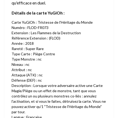
qu'efficace en duel.
Détails de la carte YuGiOh :
Carte YuGiOh : Tristesse de l'Héritage du Monde
Numéro : FLOD-FR073
Extension : Les Flammes de la Destruction
Référence Extension : (FLOD)
Année : 2018
Rareté : Super Rare
Type Carte : Piège Contre
Type Monstre : nc
Niveau : nc
Attribut : nc
Attaque (ATK) : nc
Défense (DEF) : nc
Description : Lorsque votre adversaire active une Carte
Magie/Piège ou un effet de monstre, tant que vous
contrôlez un ou plusieurs monstres co-liés : annulez
l'activation, et si vous le faites, détruisez la carte. Vous ne
pouvez activer qu'1 "Tristesse de l'Héritage du Monde"
par tour.
Langue : Française