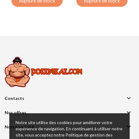
Rupture de stock
Rupture de stock

Contacts

Nos offres
Notre site utilise des cookies pour améliorer votre

Notre société
expérience de navigation. En continuant à utiliser notre
site, vous acceptez notre Politique de gestion des