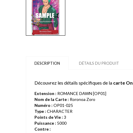
DESCRIPTION
DÉTAILS DU PRODUIT
Découvrez les détails spécifiques de la
carte On
Extension :
ROMANCE DAWN [OP01]
Nom de la Carte :
Roronoa Zoro
Numéro :
OP01-025
Type :
CHARACTER
Points de Vie :
3
Puissance :
5000
Contre :