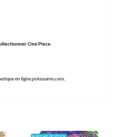
ollectionner One Piece
.
outique en ligne pokesumo.com.
RUPTURE DE STOCK