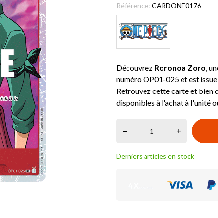
Référence:
CARDONE0176
Découvrez
Roronoa Zoro
, u
numéro OP01-025 et est issue 
Retrouvez cette carte et bien 
disponibles à l'achat à l'unité ou
–
+
Derniers articles en stock