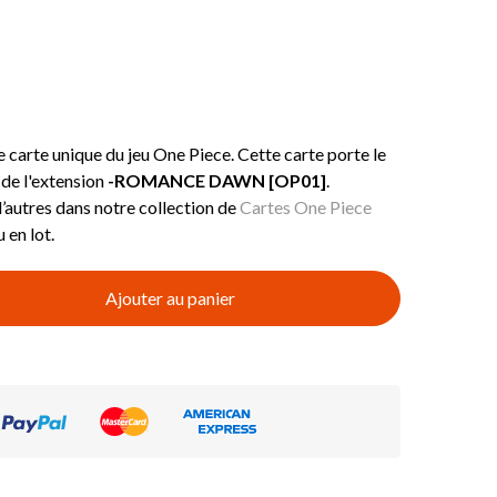
ne carte unique du jeu One Piece. Cette carte porte le
de l'extension
-ROMANCE DAWN [OP01]
.
d’autres dans notre collection de
Cartes One Piece
 en lot.
Ajouter au panier