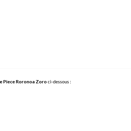
e Piece Roronoa Zoro
ci-dessous :