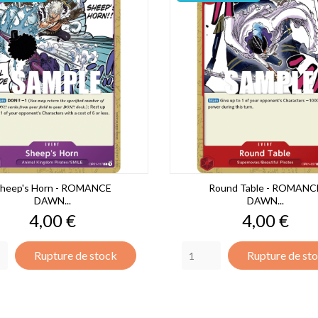
heep's Horn - ROMANCE
Round Table - ROMANC
DAWN...
DAWN...
Prix
Prix
4,00 €
4,00 €
Rupture de stock
Rupture de st