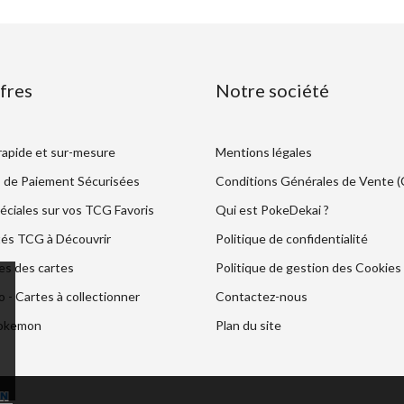
fres
Notre société
 rapide et sur-mesure
Mentions légales
 de Paiement Sécurisées
Conditions Générales de Vente 
éciales sur vos TCG Favoris
Qui est PokeDekai ?
és TCG à Découvrir
Politique de confidentialité
es des cartes
Politique de gestion des Cookies
- Cartes à collectionner
Contactez-nous
Pokemon
Plan du site