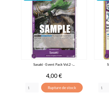
Sasaki - Event Pack Vol.2 -...
S
Prix
4,00 €
Rupture de stock