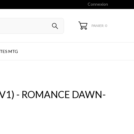
Connexion
PANIER: 0
TES MTG
 (V1) - ROMANCE DAWN-