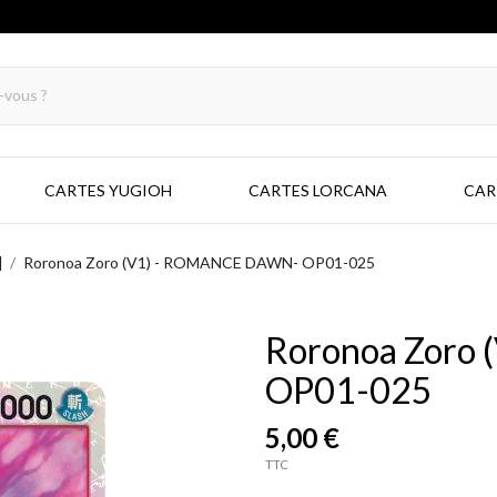
CARTES YUGIOH
CARTES LORCANA
CAR
]
Roronoa Zoro (V1) - ROMANCE DAWN- OP01-025
Roronoa Zoro
OP01-025
5,00 €
TTC