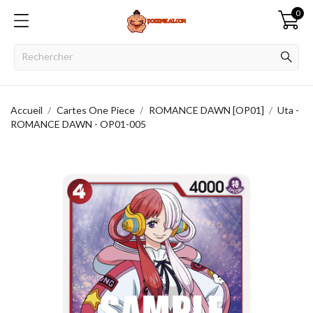
0
Accueil
Cartes One Piece
ROMANCE DAWN [OP01]
Uta -
ROMANCE DAWN - OP01-005