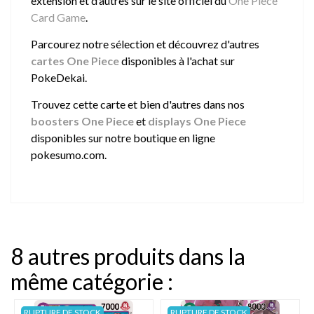
extension et d’autres sur le site officiel du
One Piece
Card Game
.
Parcourez notre sélection et découvrez d'autres
cartes One Piece
disponibles à l'achat sur
PokeDekai.
Trouvez cette carte et bien d'autres dans nos
boosters One Piece
et
displays One Piece
disponibles sur notre boutique en ligne
pokesumo.com.
8 autres produits dans la
même catégorie :
RUPTURE DE STOCK
RUPTURE DE STOCK