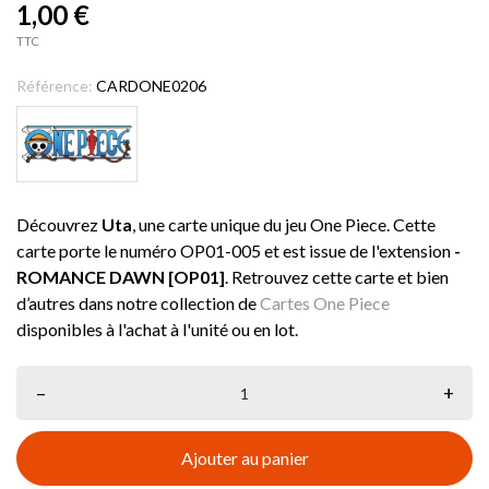
1,00 €
TTC
Référence:
CARDONE0206
Découvrez
Uta
, une carte unique du jeu One Piece. Cette
carte porte le numéro OP01-005 et est issue de l'extension
-
ROMANCE DAWN [OP01]
. Retrouvez cette carte et bien
d’autres dans notre collection de
Cartes One Piece
disponibles à l'achat à l'unité ou en lot.
–
+
Ajouter au panier