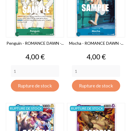
Penguin - ROMANCE DAWN -...
Mocha - ROMANCE DAWN -...
Prix
Prix
4,00 €
4,00 €
Rupture de stock
Rupture de stock
RUPTURE DE STOCK
RUPTURE DE STOCK