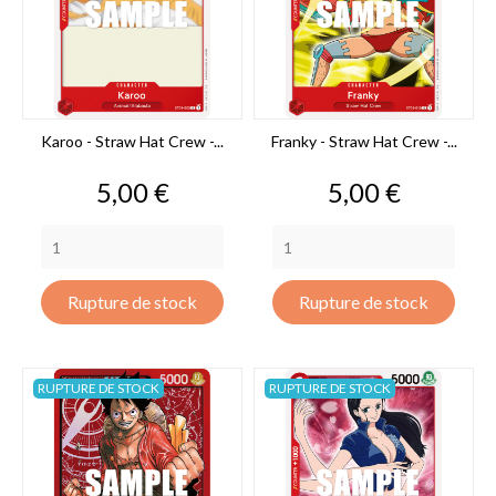
Karoo - Straw Hat Crew -...
Franky - Straw Hat Crew -...
Prix
Prix
5,00 €
5,00 €
Rupture de stock
Rupture de stock
RUPTURE DE STOCK
RUPTURE DE STOCK