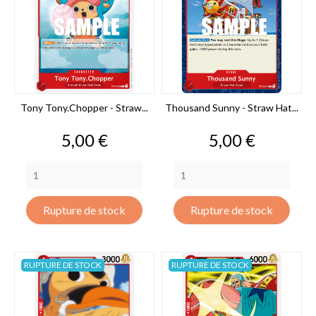
Tony Tony.Chopper - Straw...
Thousand Sunny - Straw Hat...
Prix
Prix
5,00 €
5,00 €
Rupture de stock
Rupture de stock
RUPTURE DE STOCK
RUPTURE DE STOCK