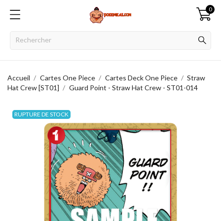
0
Accueil
Cartes One Piece
Cartes Deck One Piece
Straw
Hat Crew [ST01]
Guard Point - Straw Hat Crew - ST01-014
RUPTURE DE STOCK