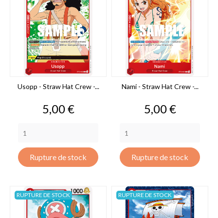
Usopp - Straw Hat Crew -...
Nami - Straw Hat Crew -...
Prix
Prix
5,00 €
5,00 €
Rupture de stock
Rupture de stock
RUPTURE DE STOCK
RUPTURE DE STOCK