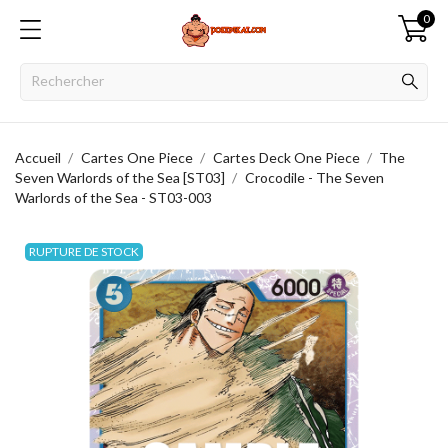
0
Accueil
Cartes One Piece
Cartes Deck One Piece
The
Seven Warlords of the Sea [ST03]
Crocodile - The Seven
Warlords of the Sea - ST03-003
RUPTURE DE STOCK