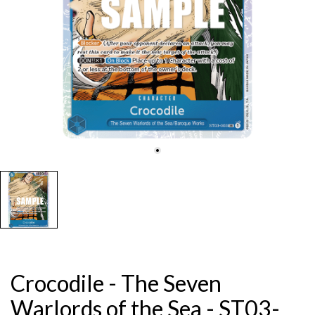
Crocodile - The Seven
Warlords of the Sea - ST03-