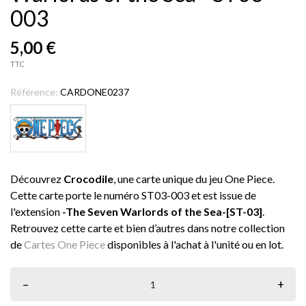
003
5,00 €
TTC
Référence:
CARDONE0237
Découvrez
Crocodile
, une carte unique du jeu One Piece.
Cette carte porte le numéro ST03-003 et est issue de
l'extension
-The Seven Warlords of the Sea-[ST-03]
.
Retrouvez cette carte et bien d’autres dans notre collection
de
Cartes One Piece
disponibles à l'achat à l'unité ou en lot.
–
+