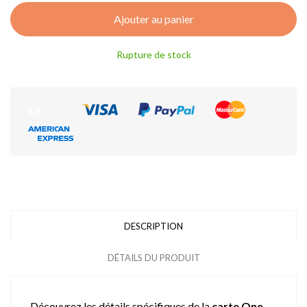
Ajouter au panier
Rupture de stock
DESCRIPTION
DÉTAILS DU PRODUIT
Découvrez les détails spécifiques de la
carte One