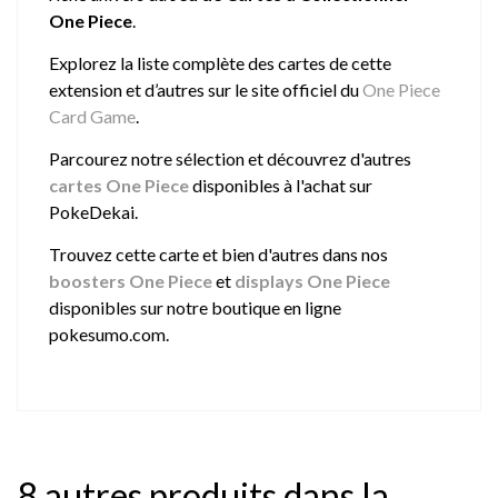
One Piece
.
Explorez la liste complète des cartes de cette
extension et d’autres sur le site officiel du
One Piece
Card Game
.
Parcourez notre sélection et découvrez d'autres
cartes One Piece
disponibles à l'achat sur
PokeDekai.
Trouvez cette carte et bien d'autres dans nos
boosters One Piece
et
displays One Piece
disponibles sur notre boutique en ligne
pokesumo.com.
8 autres produits dans la