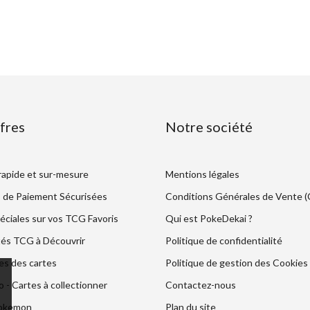
fres
Notre société
 rapide et sur-mesure
Mentions légales
 de Paiement Sécurisées
Conditions Générales de Vente 
éciales sur vos TCG Favoris
Qui est PokeDekai ?
és TCG à Découvrir
Politique de confidentialité
es des cartes
Politique de gestion des Cookies
- Cartes à collectionner
Contactez-nous
Pokemon
Plan du site