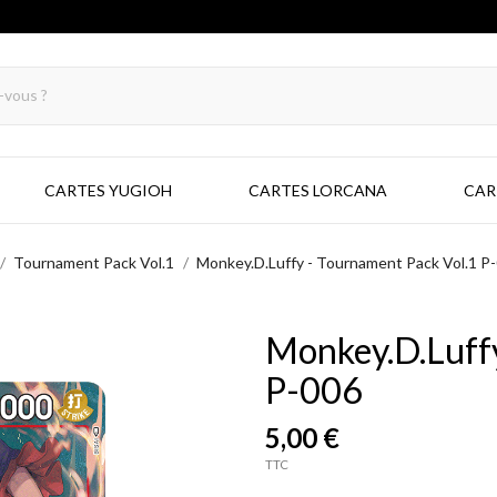
CARTES YUGIOH
CARTES LORCANA
CAR
Tournament Pack Vol.1
Monkey.D.Luffy - Tournament Pack Vol.1 P
Monkey.D.Luffy
P-006
5,00 €
TTC