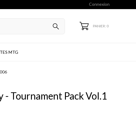
Connexion
PANIER: 0
TES MTG
-006
 - Tournament Pack Vol.1