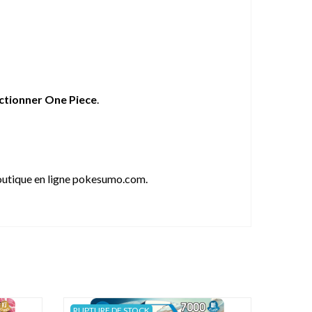
ectionner One Piece
.
outique en ligne pokesumo.com.
RUPTURE DE STOCK