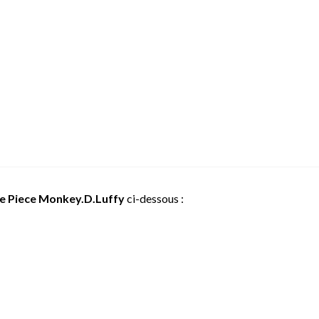
e Piece Monkey.D.Luffy
ci-dessous :