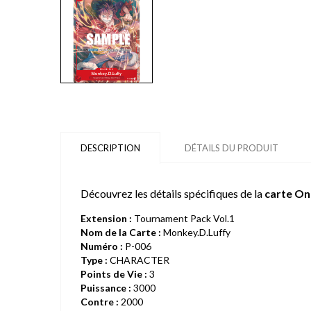
DESCRIPTION
DÉTAILS DU PRODUIT
Découvrez les détails spécifiques de la
carte On
Extension :
Tournament Pack Vol.1
Nom de la Carte :
Monkey.D.Luffy
Numéro :
P-006
Type :
CHARACTER
Points de Vie :
3
Puissance :
3000
Contre :
2000