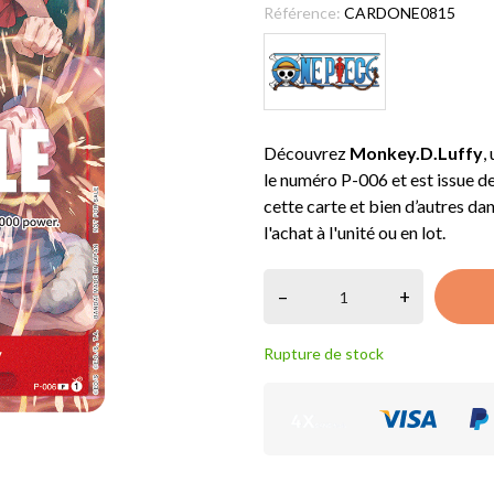
Référence:
CARDONE0815
Découvrez
Monkey.D.Luffy
,
le numéro P-006 et est issue d
cette carte et bien d’autres da
l'achat à l'unité ou en lot.
–
+
Rupture de stock