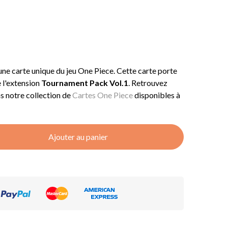
 une carte unique du jeu One Piece. Cette carte porte
e l'extension
Tournament Pack Vol.1
. Retrouvez
ns notre collection de
Cartes One Piece
disponibles à
Ajouter au panier